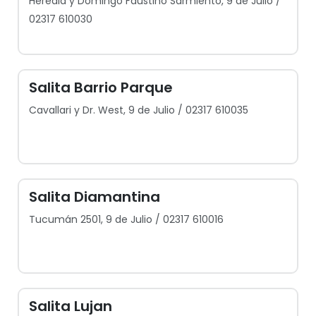
Heredia y Domingo Faustino Sarmiento, 9 de Julio /
02317 610030
Salita Barrio Parque
Cavallari y Dr. West, 9 de Julio / 02317 610035
Salita Diamantina
Tucumán 2501, 9 de Julio / 02317 610016
Salita Lujan