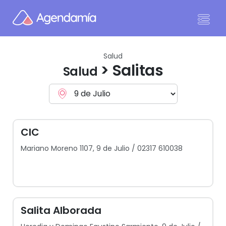
Ir al contenido
Salud
> Salitas
Salud
CIC
Mariano Moreno 1107, 9 de Julio / 02317 610038
Salita Alborada