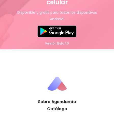
celular
Disponible y gratis para todos los dispositivos
Android.
Versión Beta 1.0
Sobre Agendamía
Catálogo