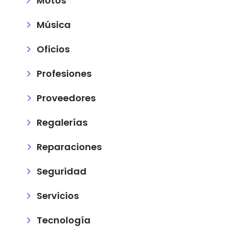
Motos
Música
Oficios
Profesiones
Proveedores
Regalerías
Reparaciones
Seguridad
Servicios
Tecnología