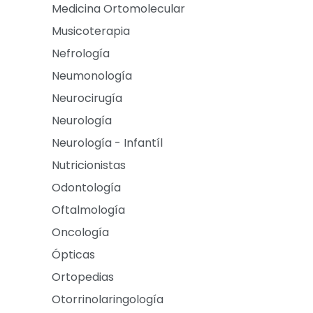
Medicina Ortomolecular
Musicoterapia
Nefrología
Neumonología
Neurocirugía
Neurología
Neurología - Infantíl
Nutricionistas
Odontología
Oftalmología
Oncología
Ópticas
Ortopedias
Otorrinolaringología