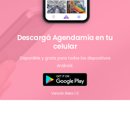
Descargá Agendamía en tu
celular
Disponible y gratis para todos los dispositivos
Android.
Versión Beta 1.0