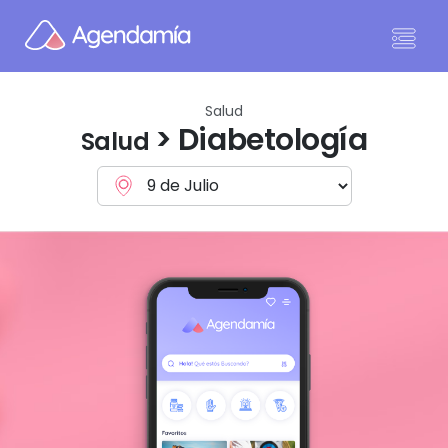
Ir al contenido
Salud
> Diabetología
Salud