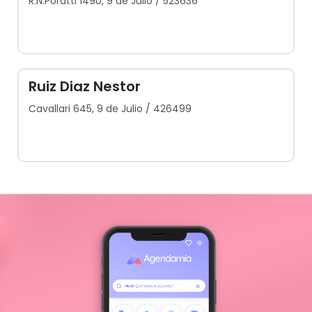
R.N.Poratti 1490, 9 de Julio / 523636
Ruiz Diaz Nestor
Cavallari 645, 9 de Julio / 426499