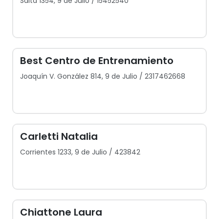
Salta 1354, 9 de Julio / 15452540
Best Centro de Entrenamiento
Joaquín V. González 814, 9 de Julio / 2317462668
Carletti Natalia
Corrientes 1233, 9 de Julio / 423842
Chiattone Laura