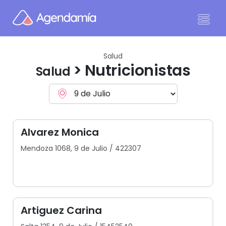
Ir al contenido
Salud
> Nutricionistas
Salud
Alvarez Monica
Mendoza 1068, 9 de Julio / 422307
Artiguez Carina