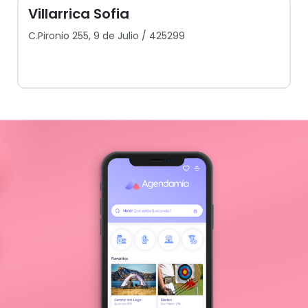
Villarrica Sofia
C.Pironio 255, 9 de Julio / 425299