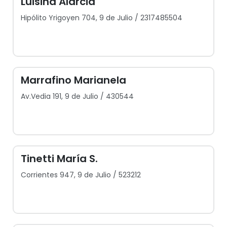
Luisina Alarcia
Hipólito Yrigoyen 704, 9 de Julio / 2317485504
Marrafino Marianela
Av.Vedia 191, 9 de Julio / 430544
Tinetti María S.
Corrientes 947, 9 de Julio / 523212