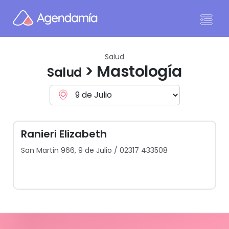
Ir al contenido
Salud
> Mastología
Salud
Ranieri Elizabeth
San Martin 966, 9 de Julio / 02317 433508