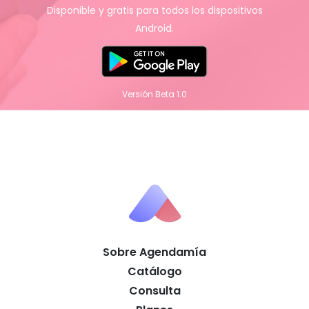
Disponible y gratis para todos los dispositivos
Android.
Versión Beta 1.0
Sobre Agendamía
Catálogo
Consulta