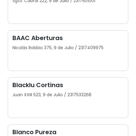
Sgto. Cabral 222, 9 de Julio / 2317501001
BAAC Aberturas
Nicolás Robbio 375, 9 de Julio / 2317409975
Blacklu Cortinas
Juan XXIII 523, 9 de Julio / 2317533268
Blanco Pureza