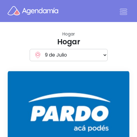
Ir al contenido
Hogar
Hogar