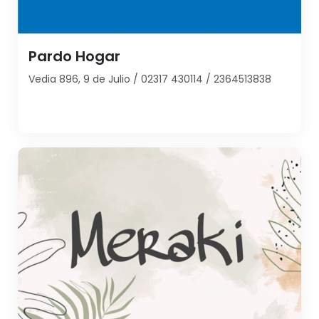
Pardo Hogar
Vedia 896, 9 de Julio / 02317 430114 / 2364513838