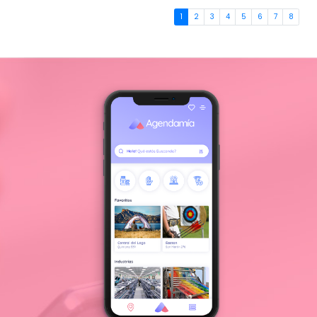
1
2
3
4
5
6
7
8