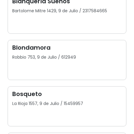
Blanquería Sueños
Bartolome Mitre 1429, 9 de Julio / 2317584665
Blondamora
Robbio 753, 9 de Julio / 612949
Bosqueto
La Rioja 1557, 9 de Julio / 15459957