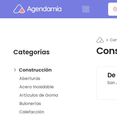
Ir al contenido
Con
Con
Categorías
Construcción
De
Aberturas
San 
Acero Inoxidable
Artículos de Goma
Bulonerías
Calefacción