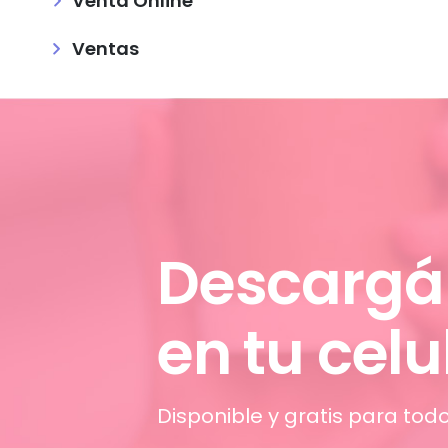
Venta Online
Ventas
Descargá
en tu celu
Disponible y gratis para todo