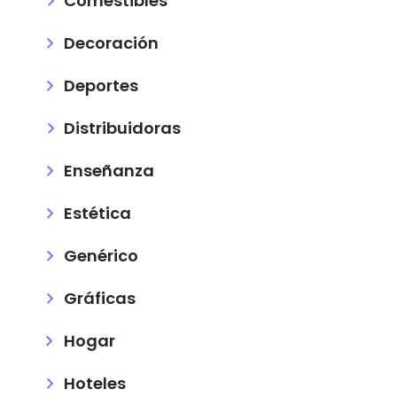
Comestibles
Decoración
Deportes
Distribuidoras
Enseñanza
Estética
Genérico
Gráficas
Hogar
Hoteles