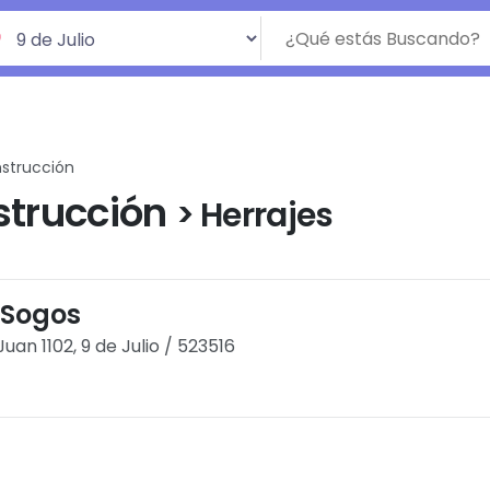
strucción
strucción
> Herrajes
 Sogos
Juan 1102, 9 de Julio / 523516