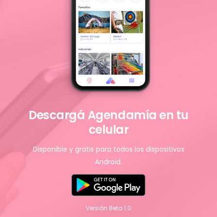
Descargá Agendamía en tu
celular
Disponible y gratis para todos los dispositivos
Android.
Versión Beta 1.0