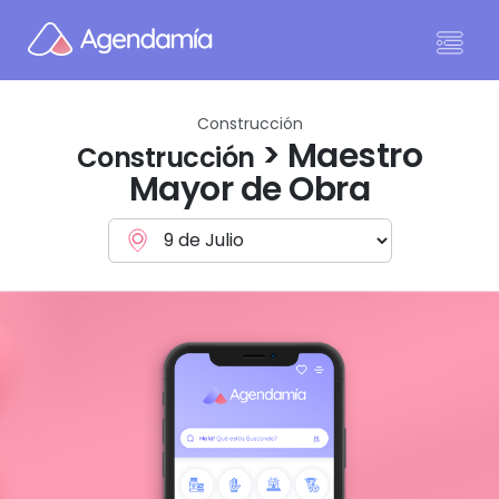
Ir al contenido
Construcción
> Maestro
Construcción
Mayor de Obra