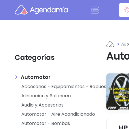
Ir al contenido
Aut
Aut
Categorías
Automotor
Accesorios - Equipamientos - Repuestos
Alineación y Balanceo
Audio y Accesorios
Automotor - Aire Acondicionado
Automotor - Bombas
HP