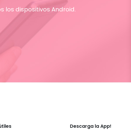
s los dispositivos Android.
tiles
Descarga la App!