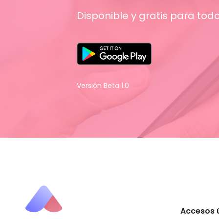
Disponible y gratis para todo
Versión Beta 1.0
Accesos ú