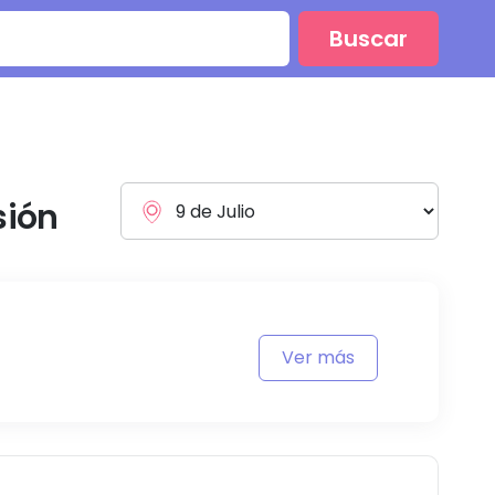
Buscar
sión
Ver más