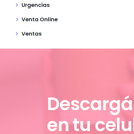
Urgencias
Venta Online
Ventas
Descargá
en tu celu