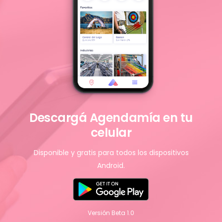
Descargá Agendamía en tu
celular
Disponible y gratis para todos los dispositivos
Android.
Versión Beta 1.0