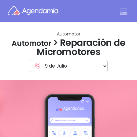
Ir al contenido
Automotor
> Reparación de
Automotor
Micromotores