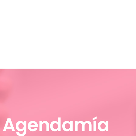
 Agendamía