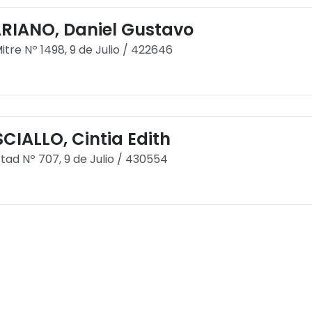
RIANO, Daniel Gustavo
Mitre Nº 1498, 9 de Julio / 422646
CIALLO, Cintia Edith
rtad Nº 707, 9 de Julio / 430554