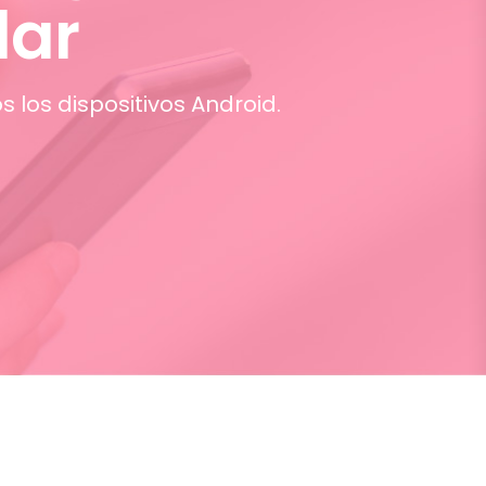
lar
s los dispositivos Android.