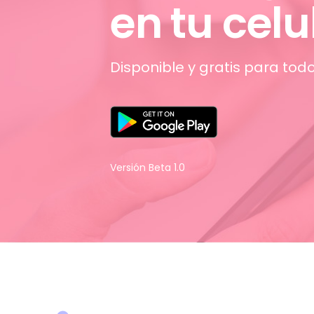
en tu celu
Disponible y gratis para todo
Versión Beta 1.0