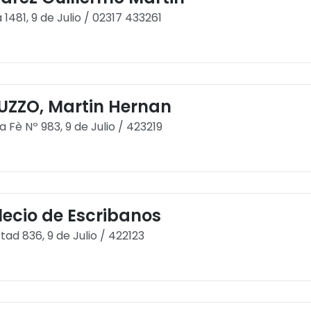
 1481, 9 de Julio / 02317 433261
UZZO, Martin Hernan
a Fè Nº 983, 9 de Julio / 423219
lecio de Escribanos
rtad 836, 9 de Julio / 422123