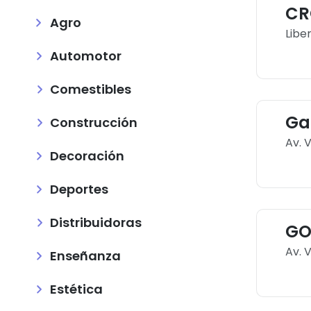
CR
Agro
Libe
Automotor
Comestibles
Ga
Construcción
Av. 
Decoración
Deportes
Distribuidoras
GO
Av. 
Enseñanza
Estética