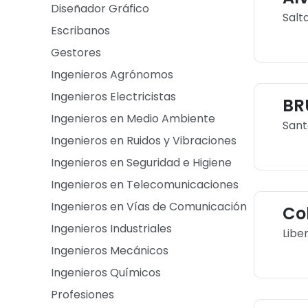
Diseñador Gráfico
Salta
Escribanos
Gestores
Ingenieros Agrónomos
Ingenieros Electricistas
BR
Ingenieros en Medio Ambiente
Sant
Ingenieros en Ruidos y Vibraciones
Ingenieros en Seguridad e Higiene
Ingenieros en Telecomunicaciones
Ingenieros en Vías de Comunicación
Co
Ingenieros Industriales
Libe
Ingenieros Mecánicos
Ingenieros Químicos
Profesiones