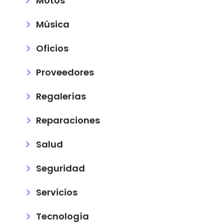
Motos
Música
Oficios
Proveedores
Regalerías
Reparaciones
Salud
Seguridad
Servicios
Tecnología