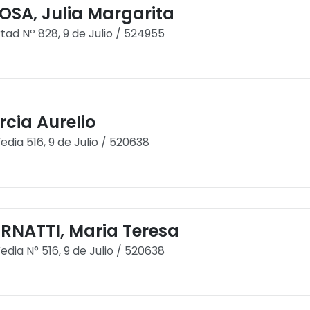
OSA, Julia Margarita
rtad Nº 828, 9 de Julio / 524955
rcia Aurelio
Vedia 516, 9 de Julio / 520638
RNATTI, Maria Teresa
Vedia N° 516, 9 de Julio / 520638