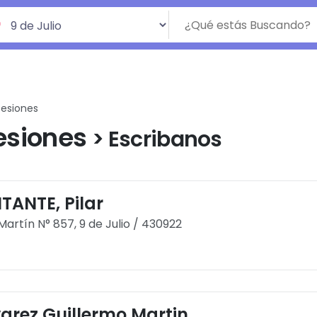
fesiones
esiones
> Escribanos
TANTE, Pilar
Martín N° 857, 9 de Julio / 430922
varez Guillermo Martin