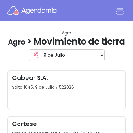
Ir al contenido
Agro
> Movimiento de tierra
Agro
Cabear S.A.
Salta 1645, 9 de Julio / 522026
Cortese