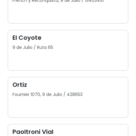
French y Reconquista, 9 de Julio / 15403410
El Coyote
9 de Julio / Ruta 65
Ortiz
Fournier 1070, 9 de Julio / 428653
Paoltroni Vial