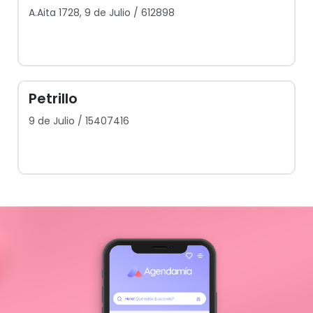
A.Aita 1728, 9 de Julio / 612898
Petrillo
9 de Julio / 15407416