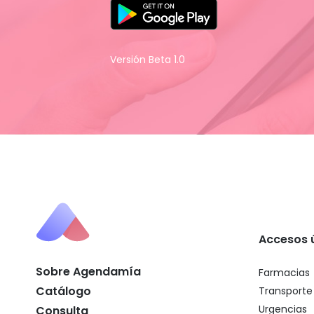
Versión Beta 1.0
Accesos ú
Sobre Agendamía
Farmacias
Catálogo
Transporte
Urgencias
Consulta