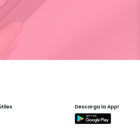
tiles
Descarga la App!