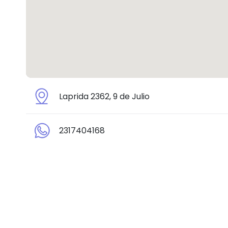
Laprida 2362, 9 de Julio
2317404168