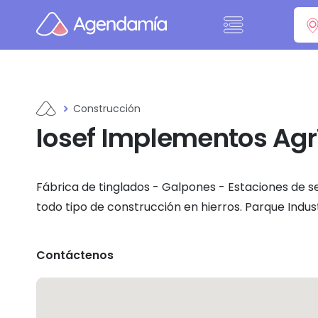
Ir al contenido
Construcción
Iosef Implementos Agr
Fábrica de tinglados - Galpones - Estaciones de se
todo tipo de construcción en hierros. Parque Indust
Contáctenos