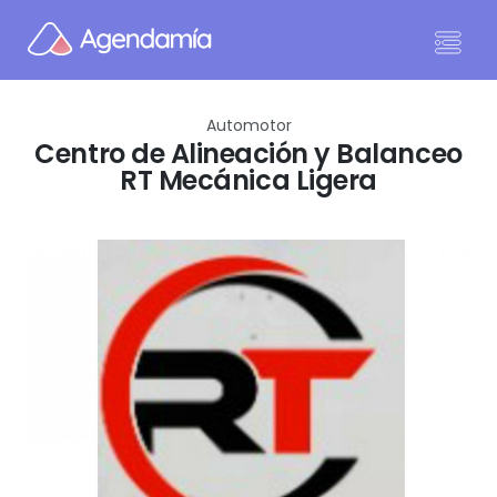
Ir al contenido
Automotor
Centro de Alineación y Balanceo
RT Mecánica Ligera