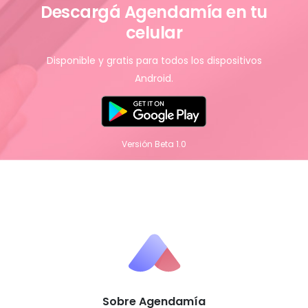
Descargá Agendamía en tu
celular
Disponible y gratis para todos los dispositivos
Android.
Versión Beta 1.0
Sobre Agendamía