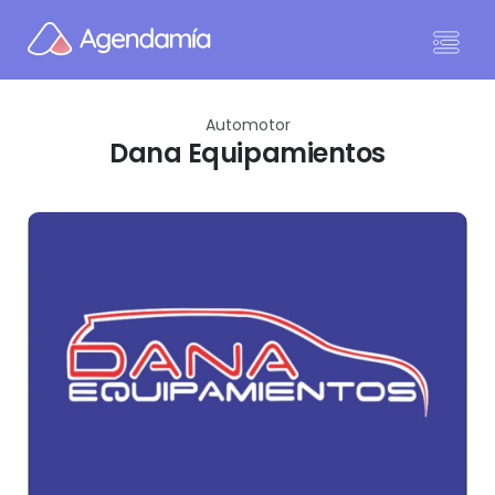
Ir al contenido
Automotor
Dana Equipamientos