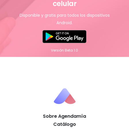
celular
Disponible y gratis para todos los dispositivos
Android.
Versión Beta 1.0
Sobre Agendamía
Catálogo