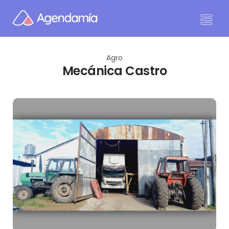
Ir al contenido
Agro
Mecánica Castro