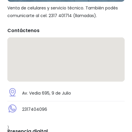
Venta de celulares y servicio técnico. También podés
comunicarte al cel. 2317 401714 (llamadas).
Contáctenos
Av. Vedia 695, 9 de Julio
2317404096
)
Presencia digital