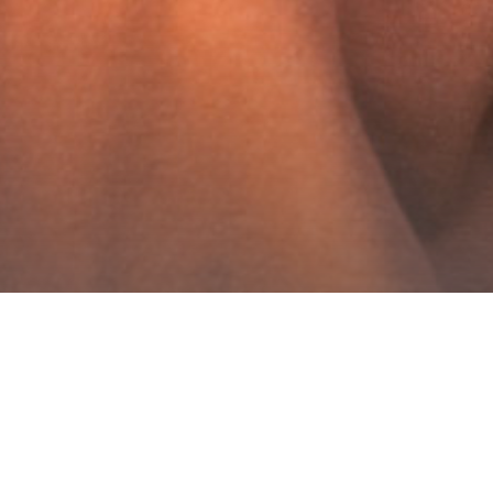
Accesos útiles
Accesos rápidos de información útil.