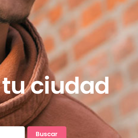
 tu ciudad
Buscar