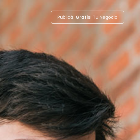
Publicá
¡Gratis!
Tu Negocio