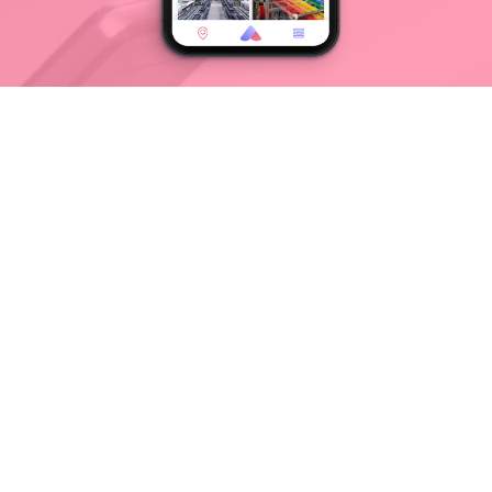
Descargá Agendamía en tu
celular
Disponible y gratis para todos los dispositivos
Android.
Versión Beta 1.0